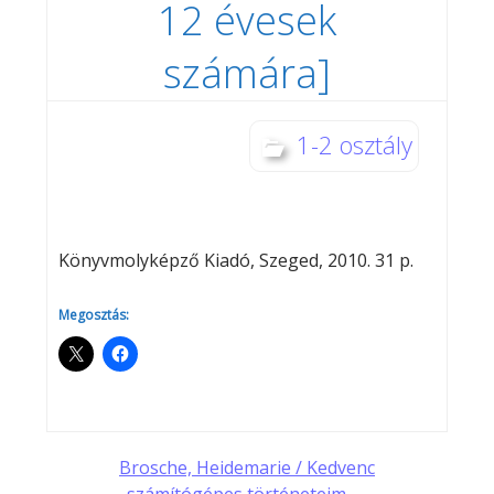
12 évesek
számára]
1-2 osztály
Könyvmolyképző Kiadó, Szeged, 2010. 31 p.
Megosztás:
Post
Brosche, Heidemarie / Kedvenc