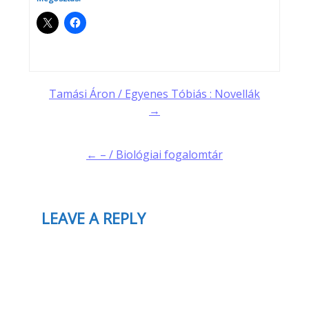
Post
Tamási Áron / Egyenes Tóbiás : Novellák
→
navigation
← – / Biológiai fogalomtár
LEAVE A REPLY