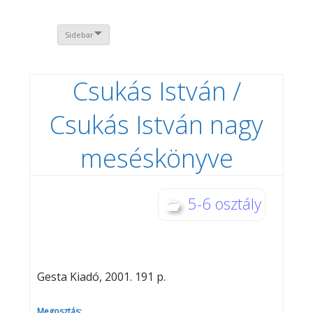
Sidebar
Csukás István /
Csukás István nagy
meséskönyve
5-6 osztály
Gesta Kiadó, 2001. 191 p.
Megosztás: