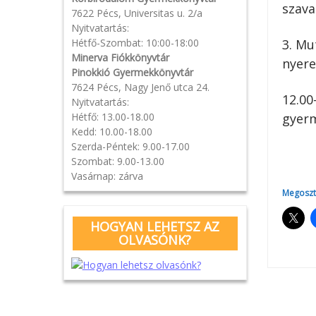
szava
7622 Pécs, Universitas u. 2/a
Nyitvatartás:
Hétfő-Szombat: 10:00-18:00
3. Mu
Minerva Fiókkönyvtár
nyer
Pinokkió Gyermekkönyvtár
7624 Pécs, Nagy Jenő utca 24.
12.00
Nyitvatartás:
Hétfő: 13.00-18.00
gyerm
Kedd: 10.00-18.00
Szerda-Péntek: 9.00-17.00
Szombat: 9.00-13.00
Vasárnap: zárva
Megoszt
HOGYAN LEHETSZ AZ
OLVASÓNK?
Pos