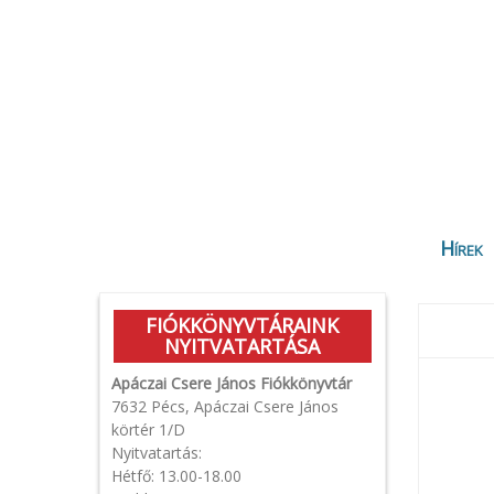
Hírek
FIÓKKÖNYVTÁRAINK
NYITVATARTÁSA
Apáczai Csere János Fiókkönyvtár
7632 Pécs, Apáczai Csere János
körtér 1/D
Nyitvatartás:
Hétfő: 13.00-18.00