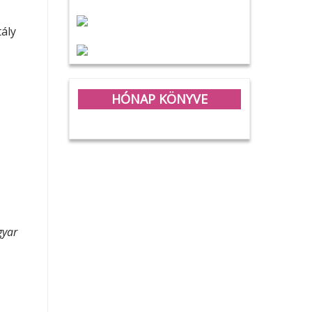
ály
HÓNAP KÖNYVE
yar