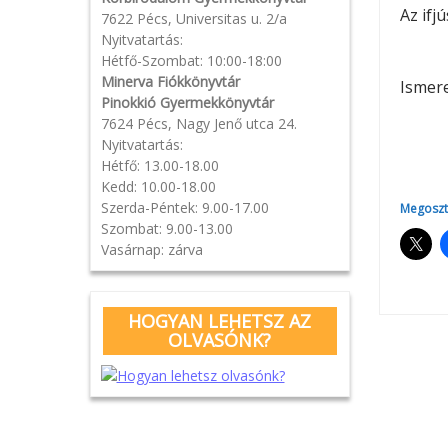
Az ifj
7622 Pécs, Universitas u. 2/a
Nyitvatartás:
Hétfő-Szombat: 10:00-18:00
Minerva Fiókkönyvtár
Ismere
Pinokkió Gyermekkönyvtár
7624 Pécs, Nagy Jenő utca 24.
Nyitvatartás:
Hétfő: 13.00-18.00
Kedd: 10.00-18.00
Szerda-Péntek: 9.00-17.00
Megoszt
Szombat: 9.00-13.00
Vasárnap: zárva
HOGYAN LEHETSZ AZ
OLVASÓNK?
Pos
navi