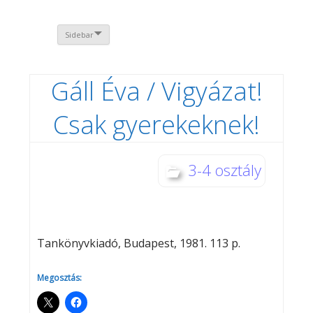
Sidebar
Gáll Éva / Vigyázat!
Csak gyerekeknek!
3-4 osztály
Tankönyvkiadó, Budapest, 1981. 113 p.
Megosztás: