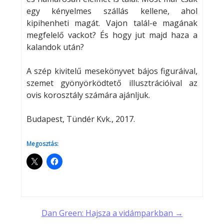
egy kényelmes szállás kellene, ahol
kipihenheti magát. Vajon talál-e magának
megfelelő vackot? És hogy jut majd haza a
kalandok után?
A szép kivitelű mesekönyvet bájos figuráival,
szemet gyönyörködtető illusztrációival az
ovis korosztály számára ajánljuk.
Budapest, Tündér Kvk., 2017.
Megosztás:
Post
Dan Green: Hajsza a vidámparkban →