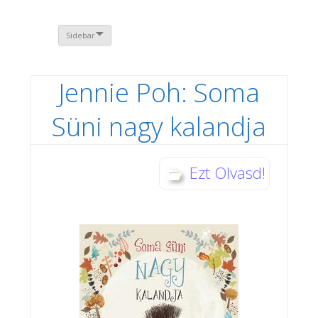
Sidebar
Jennie Poh: Soma
Süni nagy kalandja
Ezt Olvasd!