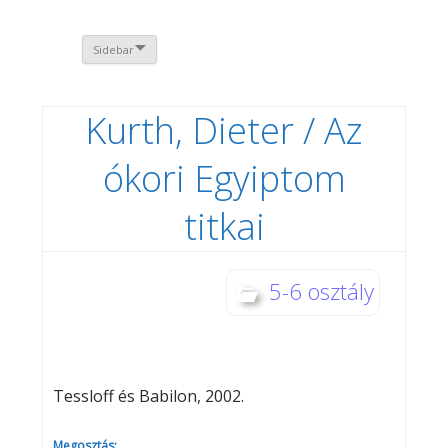
Sidebar
Kurth, Dieter / Az
ókori Egyiptom
titkai
5-6 osztály
Tessloff és Babilon, 2002.
Megosztás: