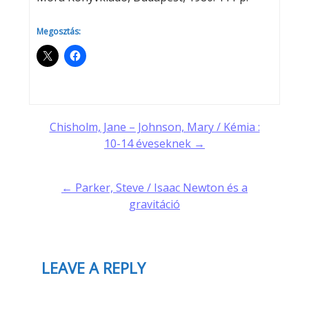
Megosztás:
Post
Chisholm, Jane – Johnson, Mary / Kémia :
10-14 éveseknek →
navigation
← Parker, Steve / Isaac Newton és a
gravitáció
LEAVE A REPLY