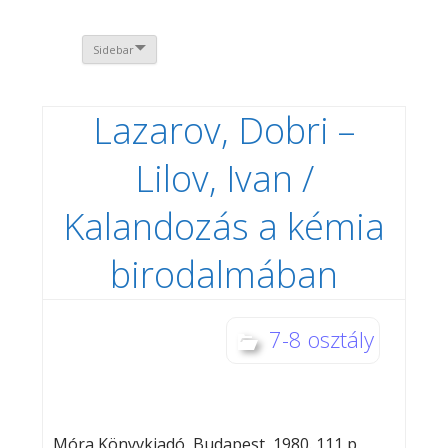
Sidebar
Lazarov, Dobri –
Lilov, Ivan /
Kalandozás a kémia
birodalmában
7-8 osztály
Móra Könyvkiadó, Budapest, 1980. 111 p.