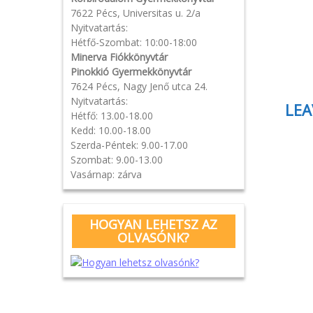
Pos
7622 Pécs, Universitas u. 2/a
Nyitvatartás:
navi
Hétfő-Szombat: 10:00-18:00
Minerva Fiókkönyvtár
Pinokkió Gyermekkönyvtár
7624 Pécs, Nagy Jenő utca 24.
Nyitvatartás:
LEA
Hétfő: 13.00-18.00
Kedd: 10.00-18.00
Szerda-Péntek: 9.00-17.00
Szombat: 9.00-13.00
Vasárnap: zárva
HOGYAN LEHETSZ AZ
OLVASÓNK?