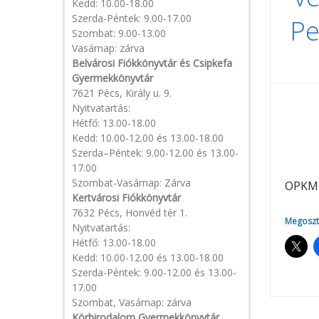
Kedd: 10.00-18.00
Szerda-Péntek: 9.00-17.00
Pe
Szombat: 9.00-13.00
Vasárnap: zárva
Belvárosi Fiókkönyvtár és Csipkefa
Gyermekkönyvtár
7621 Pécs, Király u. 9.
Nyitvatartás:
Hétfő: 13.00-18.00
Kedd: 10.00-12.00 és 13.00-18.00
Szerda–Péntek: 9.00-12.00 és 13.00-
17.00
Szombat-Vasárnap: Zárva
OPKM :
Kertvárosi Fiókkönyvtár
7632 Pécs, Honvéd tér 1.
Megoszt
Nyitvatartás:
Hétfő: 13.00-18.00
Kedd: 10.00-12.00 és 13.00-18.00
Szerda-Péntek: 9.00-12.00 és 13.00-
17.00
Szombat, Vasárnap: zárva
Körbirodalom Gyermekkönyvtár