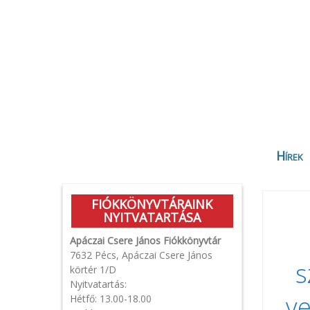
Hírek
FIÓKKÖNYVTÁRAINK
NYITVATARTÁSA
Apáczai Csere János Fiókkönyvtár
7632 Pécs, Apáczai Csere János
s
körtér 1/D
Nyitvatartás:
ve
Hétfő: 13.00-18.00