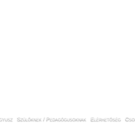
gyusz
Szülőknek / Pedagógusoknak
Elérhetőség
Cso