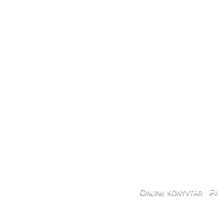
Online könyvtár
Fi