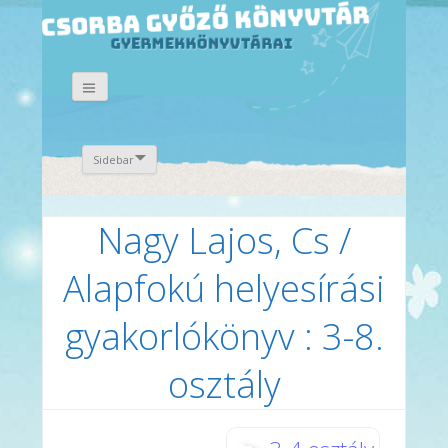
Sidebar
Nagy Lajos, Cs /
Alapfokú helyesírási
gyakorlókönyv : 3-8.
osztály