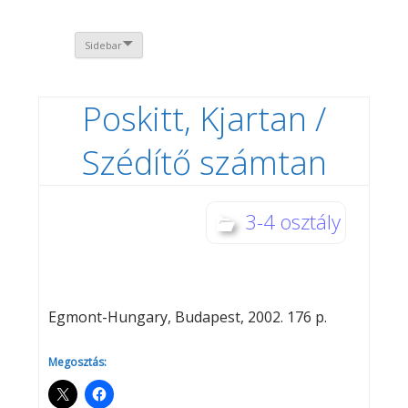
Sidebar
Poskitt, Kjartan /
Szédítő számtan
3-4 osztály
Egmont-Hungary, Budapest, 2002. 176 p.
Megosztás: