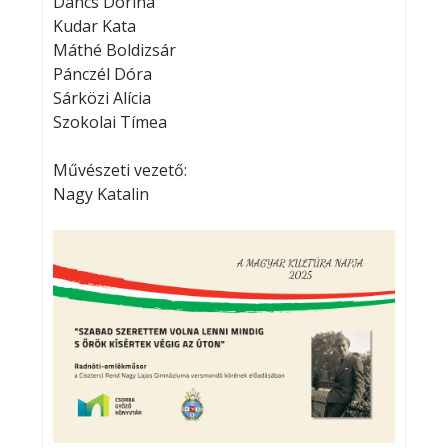
Dancs Dorina
Kudar Kata
Máthé Boldizsár
Pánczél Dóra
Sárközi Alícia
Szokolai Tímea
Művészeti vezető:
Nagy Katalin