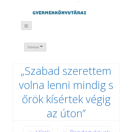
Sidebar
„Szabad szerettem
volna lenni mindig s
őrök kísértek végig
az úton”