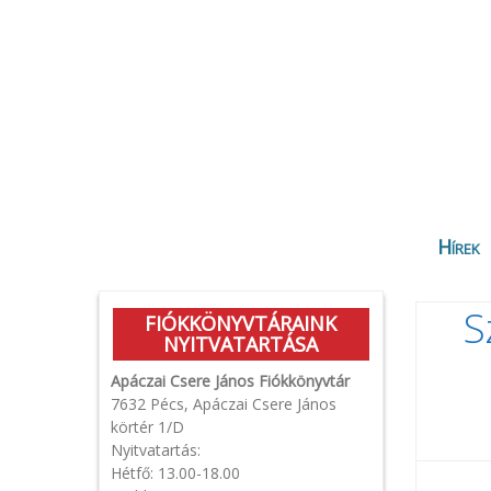
Hírek
S
FIÓKKÖNYVTÁRAINK
NYITVATARTÁSA
Apáczai Csere János Fiókkönyvtár
7632 Pécs, Apáczai Csere János
körtér 1/D
Nyitvatartás:
Hétfő: 13.00-18.00