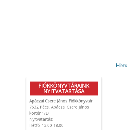
Hírek
FIÓKKÖNYVTÁRAINK
NYITVATARTÁSA
Apáczai Csere János Fiókkönyvtár
7632 Pécs, Apáczai Csere János
körtér 1/D
Nyitvatartás:
Hétfő: 13.00-18.00