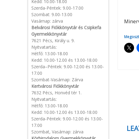
Kedd: 10.00-18.00
Szerda-Péntek: 9.00-17.00
Szombat: 9.00-13.00
Vasárnap: zárva
Minerv
Belvárosi Fiókkönyvtár és Csipkefa
Gyermekkönyvtár
Megoszt
7621 Pécs, Király u. 9.
Nyitvatartás:
Hétfő: 13.00-18.00
Kedd: 10.00-12.00 és 13.00-18.00
Szerda–Péntek: 9.00-12.00 és 13.00-
17.00
Pos
Szombat-Vasárnap: Zárva
Kertvárosi Fiókkönyvtár
7632 Pécs, Honvéd tér 1.
navi
Nyitvatartás:
Hétfő: 13.00-18.00
Kedd: 10.00-12.00 és 13.00-18.00
Szerda-Péntek: 9.00-12.00 és 13.00-
17.00
LEA
Szombat, Vasárnap: zárva
Körbirodalom Gyermekkönyvtár