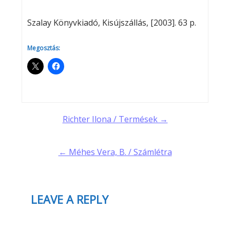
Szalay Könyvkiadó, Kisújszállás, [2003]. 63 p.
Megosztás:
Post
Richter Ilona / Termések →
navigation
← Méhes Vera, B. / Számlétra
LEAVE A REPLY