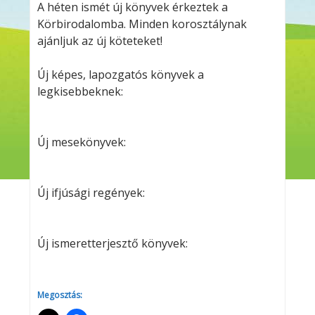
A héten ismét új könyvek érkeztek a
Körbirodalomba. Minden korosztálynak
ajánljuk az új köteteket!
Új képes, lapozgatós könyvek a
legkisebbeknek:
Új mesekönyvek:
Új ifjúsági regények:
Új ismeretterjesztő könyvek:
Megosztás: