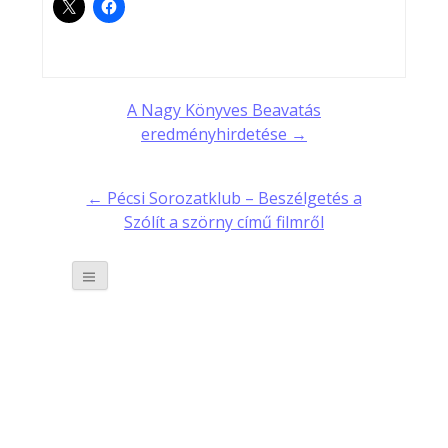
Post
A Nagy Könyves Beavatás
eredményhirdetése →
navigation
← Pécsi Sorozatklub – Beszélgetés a
Szólít a szörny című filmről