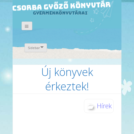
Sidebar
Új könyvek
érkeztek!
Hírek