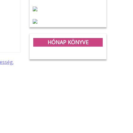
HÓNAP KÖNYVE
esség.