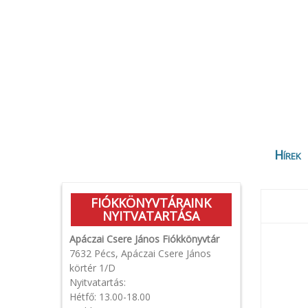
Hírek
FIÓKKÖNYVTÁRAINK
NYITVATARTÁSA
Apáczai Csere János Fiókkönyvtár
7632 Pécs, Apáczai Csere János
körtér 1/D
Nyitvatartás:
Hétfő: 13.00-18.00