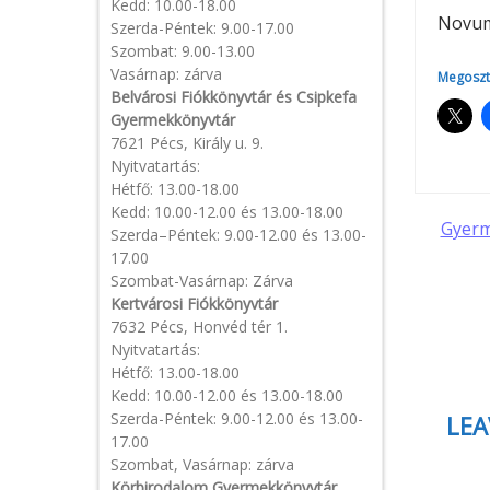
Kedd: 10.00-18.00
Novum 
Szerda-Péntek: 9.00-17.00
Szombat: 9.00-13.00
Vasárnap: zárva
Megoszt
Belvárosi Fiókkönyvtár és Csipkefa
Gyermekkönyvtár
7621 Pécs, Király u. 9.
Nyitvatartás:
Hétfő: 13.00-18.00
Kedd: 10.00-12.00 és 13.00-18.00
Pos
Gyerm
Szerda–Péntek: 9.00-12.00 és 13.00-
17.00
navi
Szombat-Vasárnap: Zárva
Kertvárosi Fiókkönyvtár
7632 Pécs, Honvéd tér 1.
Nyitvatartás:
Hétfő: 13.00-18.00
Kedd: 10.00-12.00 és 13.00-18.00
Szerda-Péntek: 9.00-12.00 és 13.00-
LEA
17.00
Szombat, Vasárnap: zárva
Körbirodalom Gyermekkönyvtár