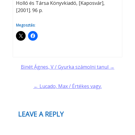
Holló és Társa Könyvkiadó, [Kaposvár],
[2001]. 96 p.
Megosztás:
Post
Binét Ágnes, V / Gyurka számolni tanul →
navigation
← Lucado, Max / Értékes vagy.
LEAVE A REPLY