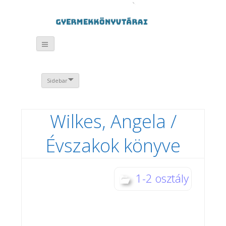
Sidebar
Wilkes, Angela /
Évszakok könyve
1-2 osztály