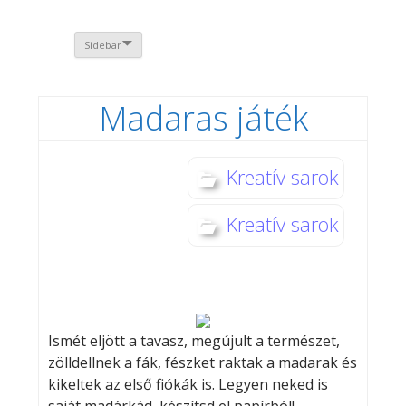
Sidebar
Madaras játék
Kreatív sarok
Kreatív sarok
Ismét eljött a tavasz, megújult a természet,
zölldellnek a fák, fészket raktak a madarak és
kikeltek az első fiókák is. Legyen neked is