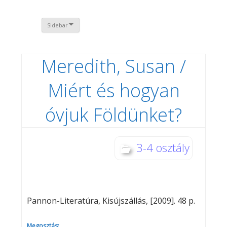
Sidebar
Meredith, Susan /
Miért és hogyan
óvjuk Földünket?
3-4 osztály
Pannon-Literatúra, Kisújszállás, [2009]. 48 p.
Megosztás: