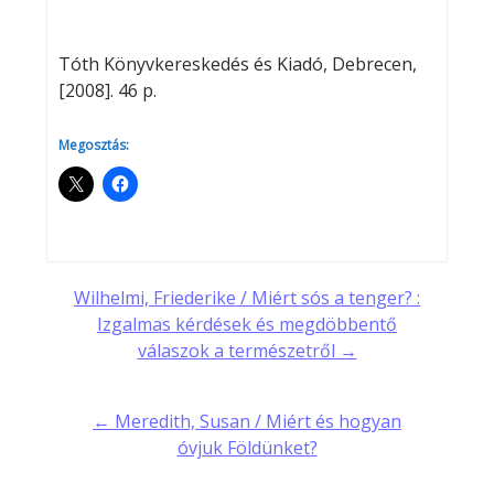
Tóth Könyvkereskedés és Kiadó, Debrecen,
[2008]. 46 p.
Megosztás:
Post
Wilhelmi, Friederike / Miért sós a tenger? :
Izgalmas kérdések és megdöbbentő
navigation
válaszok a természetről →
← Meredith, Susan / Miért és hogyan
óvjuk Földünket?