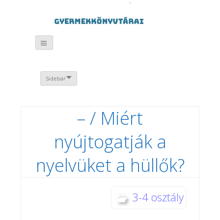
Sidebar
– / Miért
nyújtogatják a
nyelvüket a hüllők?
3-4 osztály